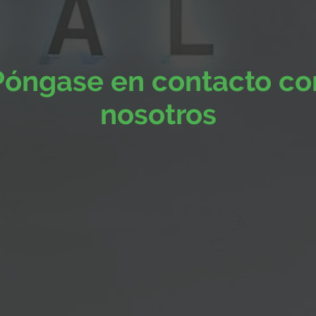
Póngase en contacto co
nosotros