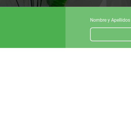
Nombre y Apellidos
Correo electrónico y
e, España
Mensaje